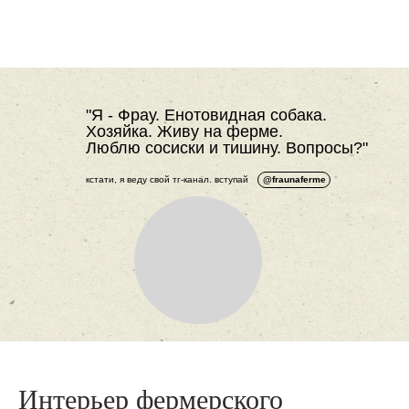
"Я - Фрау. Енотовидная собака.
Хозяйка. Живу на ферме.
Люблю сосиски и тишину. Вопросы?"
кстати, я веду свой тг-канал. вступай
@fraunaferme
Интерьер
фермерского