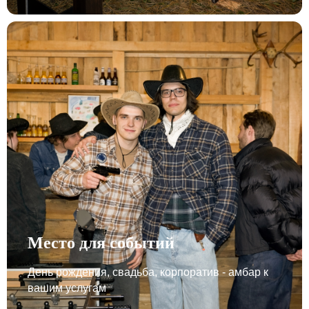
Место для событий
День рождения, свадьба, корпоратив - амбар к
вашим услугам