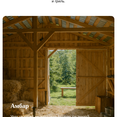
и гриль.
Амбар
Укрыться от солнца или согреться зимой