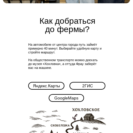
Как добраться
до фермы?
На автомобиле от центра города путь займёт
примерно 40 минут. Выбирайте удобную карту и
стройте маршрут.
На общественном транспорте можно доехать
до музея «Хохловка», а оттуда Фрау заберёт
вас на машине.
Яндекс.Карты
2ГИС
GoogleMaps