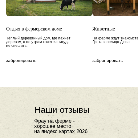
Отдых в фермерском доме
Животные
Тёплый деревянный дом, где пахнет
На ферме ждут знакомств
деревом, а по утрам хочется никуда
Грета и ослица Дюна
не спешить.
забронировать
забронировать
Наши отзывы
Фрау на ферме -
хорошее место
на яндекс картах 2026